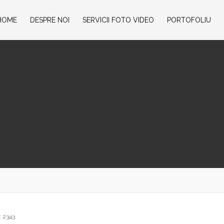
HOME
DESPRE NOI
SERVICII FOTO VIDEO
PORTOFOLIU
: 2343