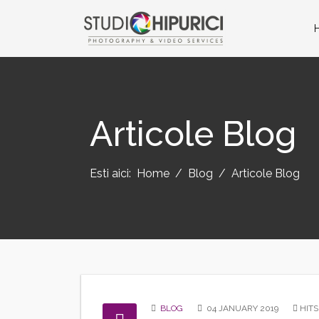
Articole Blog
Esti aici:
Home
Blog
Articole Blog
BLOG
04 JANUARY 2019
HITS